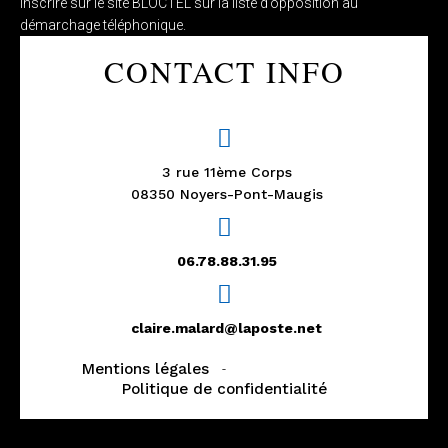
inscrire sur le site BLOCTEL sur la liste d’opposition au
démarchage téléphonique.
CONTACT INFO
3 rue 11ème Corps
08350 Noyers-Pont-Maugis
06.78.88.31.95
claire.malard@laposte.net
Mentions légales
-
Gestion des cookies
Politique de confidentialité