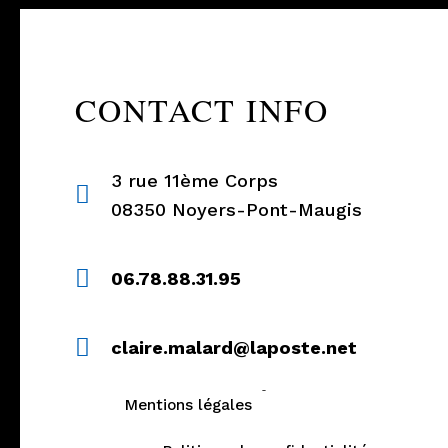
CONTACT INFO
3 rue 11ème Corps
08350 Noyers-Pont-Maugis
06.78.88.31.95
claire.malard@laposte.net
-
Mentions légales
Gestion des cookies