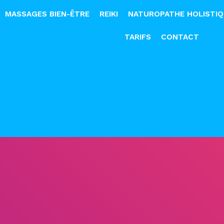
MASSAGES BIEN-ÊTRE
REIKI
NATUROPATHE HOLISTI
TARIFS
CONTACT