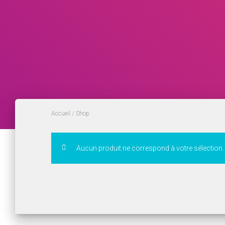
Accueil
/ Shop
Aucun produit ne correspond à votre sélection.