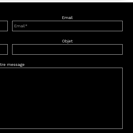
Email
Objet
tre message