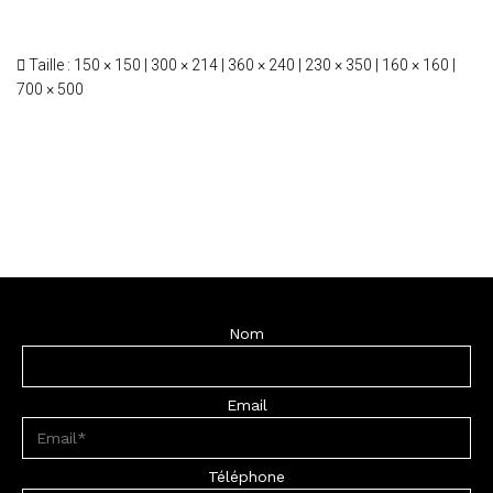
Taille :
150 × 150
|
300 × 214
|
360 × 240
|
230 × 350
|
160 × 160
|
700 × 500
Nom
Email
Téléphone