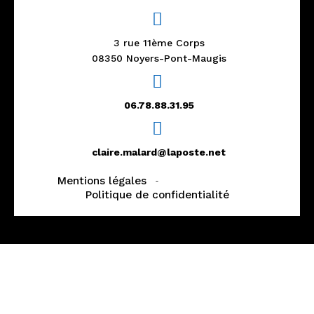
3 rue 11ème Corps
08350 Noyers-Pont-Maugis
06.78.88.31.95
claire.malard@laposte.net
Mentions légales
-
Gestion des cookies
Politique de confidentialité