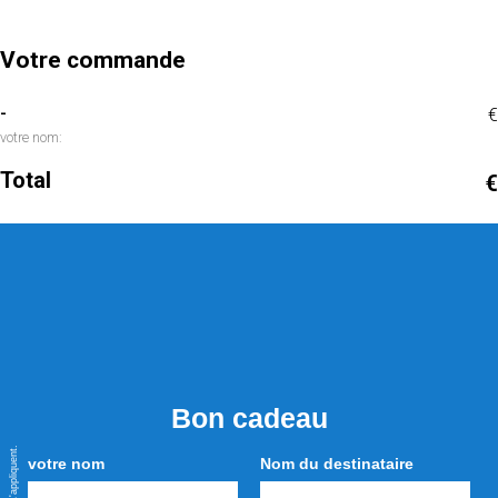
Votre commande
-
€
votre nom:
Total
€
Bon cadeau
votre nom
Nom du destinataire