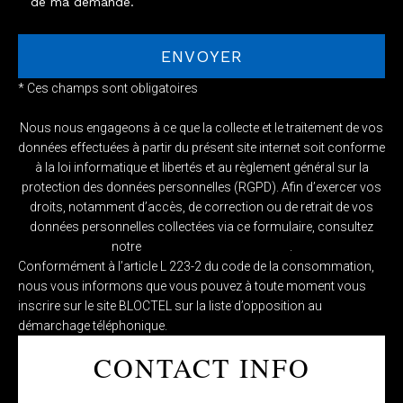
de ma demande.
* Ces champs sont obligatoires
Nous nous engageons à ce que la collecte et le traitement de vos
données effectuées à partir du présent site internet soit conforme
à la loi informatique et libertés et au règlement général sur la
protection des données personnelles (RGPD). Afin d’exercer vos
droits, notamment d’accès, de correction ou de retrait de vos
données personnelles collectées via ce formulaire, consultez
notre
Politique de confidentialité
.
Conformément à l’article L 223-2 du code de la consommation,
nous vous informons que vous pouvez à toute moment vous
inscrire sur le site BLOCTEL sur la liste d’opposition au
démarchage téléphonique.
CONTACT INFO