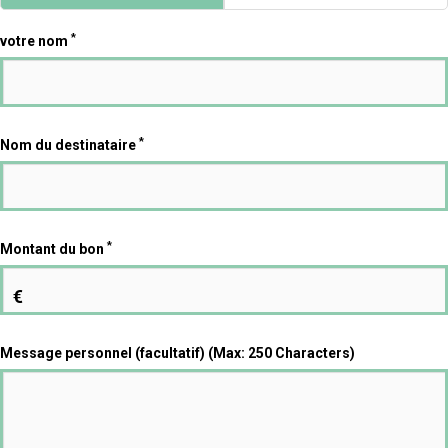
*
votre nom
*
Nom du destinataire
*
Montant du bon
€
Message personnel (facultatif) (Max: 250 Characters)