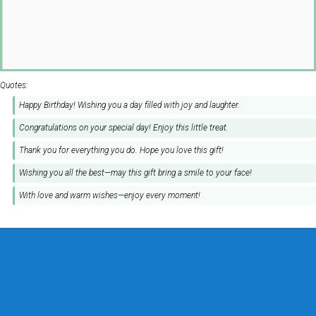
Quotes:
Happy Birthday! Wishing you a day filled with joy and laughter.
Congratulations on your special day! Enjoy this little treat.
Thank you for everything you do. Hope you love this gift!
Wishing you all the best—may this gift bring a smile to your face!
With love and warm wishes—enjoy every moment!