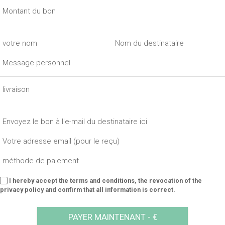
Montant du bon
€
votre nom
Nom du destinataire
Message personnel
livraison
Expédition par email
Envoyez le bon à l'e-mail du destinataire ici
Votre adresse email (pour le reçu)
méthode de paiement
I hereby accept the terms and conditions, the revocation of the
privacy policy and confirm that all information is correct.
PAYER MAINTENANT -
€