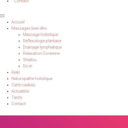
Contact
Accueil
Massages bien-être
Massage holistique
Réflexologie plantaire
Drainage lymphatique
Relaxation Coréenne
Shiatsu
Do-in
Reiki
Naturopathe holistique
Carte cadeau
Actualités
Tarifs
Contact