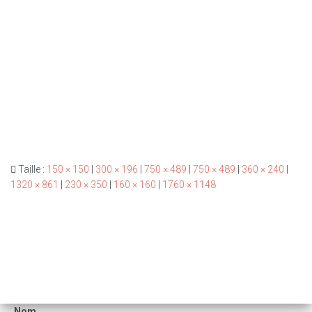
Taille :
150 × 150
|
300 × 196
|
750 × 489
|
750 × 489
|
360 × 240
|
1320 × 861
|
230 × 350
|
160 × 160
|
1760 × 1148
Nom