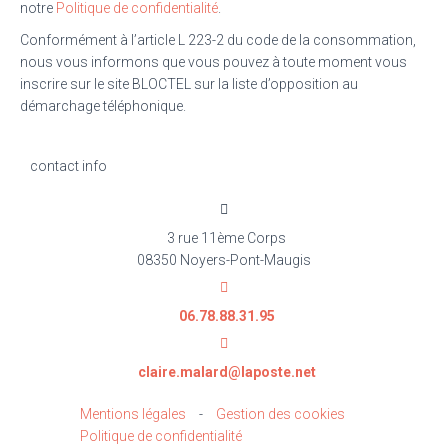
notre
Politique de confidentialité
.
Conformément à l’article L 223-2 du code de la consommation,
nous vous informons que vous pouvez à toute moment vous
inscrire sur le site BLOCTEL sur la liste d’opposition au
démarchage téléphonique.
contact info
3 rue 11ème Corps
08350 Noyers-Pont-Maugis
06.78.88.31.95
claire.malard@laposte.net
Mentions légales
-
Gestion des cookies
Politique de confidentialité