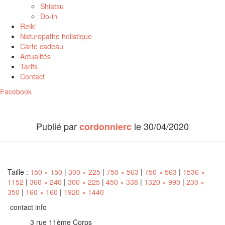
Shiatsu
Do-in
Reiki
Naturopathe holistique
Carte cadeau
Actualités
Tarifs
Contact
Facebook
Publié par
le
30/04/2020
cordonnierc
Taille :
150 × 150
|
300 × 225
|
750 × 563
|
750 × 563
|
1536 ×
1152
|
360 × 240
|
300 × 225
|
450 × 338
|
1320 × 990
|
230 ×
350
|
160 × 160
|
1920 × 1440
contact info
3 rue 11ème Corps