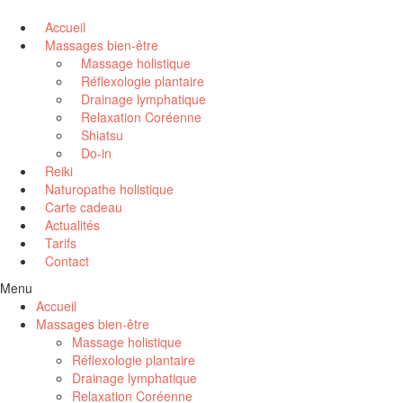
Accueil
Massages bien-être
Massage holistique
Réflexologie plantaire
Drainage lymphatique
Relaxation Coréenne
Shiatsu
Do-in
Reiki
Naturopathe holistique
Carte cadeau
Actualités
Tarifs
Contact
Menu
Accueil
Massages bien-être
Massage holistique
Réflexologie plantaire
Drainage lymphatique
Relaxation Coréenne