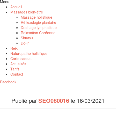
Menu
Accueil
Massages bien-être
Massage holistique
Réflexologie plantaire
Drainage lymphatique
Relaxation Coréenne
Shiatsu
Do-in
Reiki
Naturopathe holistique
Carte cadeau
Actualités
Tarifs
Contact
Facebook
Publié par
SEO080016
le
16/03/2021